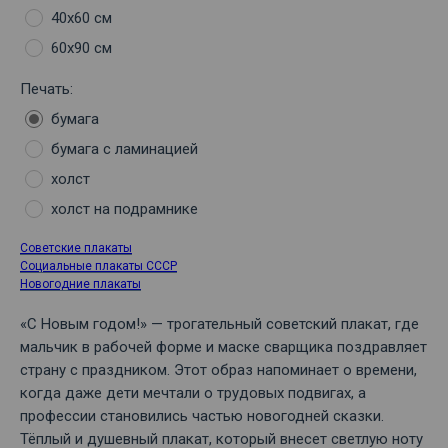
40х60 см
60х90 см
Печать:
бумага
бумага с ламинацией
холст
холст на подрамнике
Советские плакаты
Социальные плакаты СССР
Новогодние плакаты
«С Новым годом!» — трогательный советский плакат, где
мальчик в рабочей форме и маске сварщика поздравляет
страну с праздником. Этот образ напоминает о времени,
когда даже дети мечтали о трудовых подвигах, а
профессии становились частью новогодней сказки.
Тёплый и душевный плакат, который внесет светлую ноту