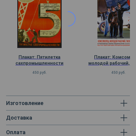
Плакат: Пятилетка
Плакат: Комсомол
сахпромышленности
молодой рабочий, пи
450
руб.
450
руб.
Изготовление
Доставка
Оплата