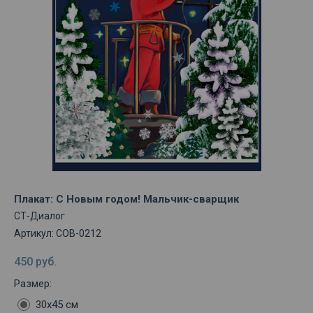
Плакат: С Новым годом! Мальчик-сварщик
СТ-Диалог
Артикул:
СОВ-0212
450
руб.
Размер:
30х45 см