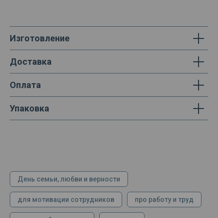
Изготовление
Доставка
Оплата
Упаковка
День семьи, любви и верности
для мотивации сотрудников
про работу и труд