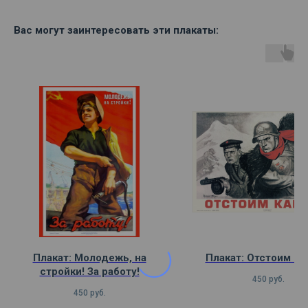
Вас могут заинтересовать эти плакаты:
Плакат: Молодежь, на
Плакат: Отстоим Ка
стройки! За работу!
450
руб.
450
руб.