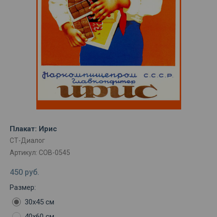
Плакат: Ирис
СТ-Диалог
Артикул:
СОВ-0545
450
руб.
Размер:
30х45 см
40х60 см