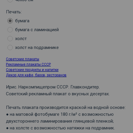
Печать:
бумага
бумага с ламинацией
холст
холст на подрамнике
Советские плакаты
Рекламные плакаты СССР
Советские продукты и напитки
Декор для кафе, баров, ресторанов
Ирис. Наркомпищепром СССР. Главкондитер.
Советский рекламный плакат о вкусных десертах.
Печать плаката производится краской на водной основе:
● на матовой фотобумаге 180 г/м² с возможностью
двухстороннего ламинирования глянцевой пленкой;
● на холсте с возможностью натяжки на подрамник.