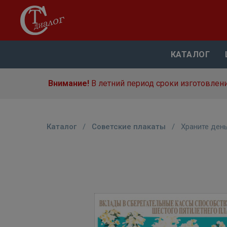
КАТАЛОГ
Внимание!
В летний период сроки изготовлени
Каталог
/
Советские плакаты
/
Храните день