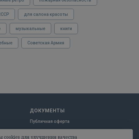
СССР
для салона красоты
е
музыкальные
книги
ебные
Советская Армия
ДОКУМЕНТЫ
Публичная оферта
Пользовательское соглашение
ы cookies для улучшения качества