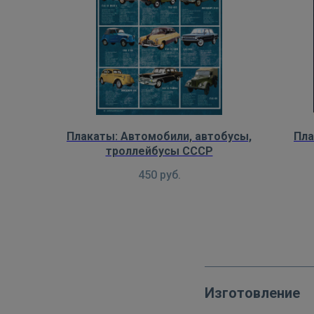
Плакаты: Автомобили, автобусы,
Пла
троллейбусы СССР
450
руб.
Изготовление