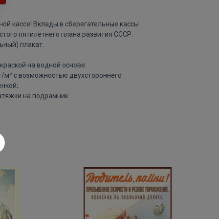
ной кассе! Вклады в сберегательные кассы
того пятилетнего плана развития СССР.
ьный) плакат.
краской на водной основе:
 г/м² с возможностью двухстороннего
нкой;
атяжки на подрамник.