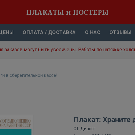
ПЛАКАТЫ и ПОСТЕРЫ
ЦЕНЫ
ОПЛАТА / ДОСТАВКА
О НАС
ОТЗЫВЫ
я заказов могут быть увеличены. Работы по натяжке холст
ги в сберегательной кассе!
Плакат: Храните 
СТ-Диалог