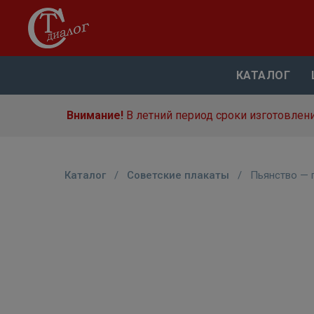
КАТАЛОГ
Внимание!
В летний период сроки изготовлени
Каталог
/
Советские плакаты
/
Пьянство — 