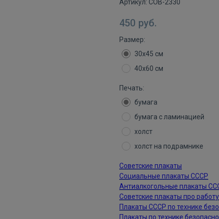
Артикул:
СОВ-2330
450
руб.
Размер:
30х45 см
40х60 см
Печать:
бумага
бумага с ламинацией
холст
холст на подрамнике
Советские плакаты
Социальные плакаты СССР
Антиалкогольные плакаты СС
Советские плакаты про работу
Плакаты СССР по технике без
Плакаты по технике безопасн