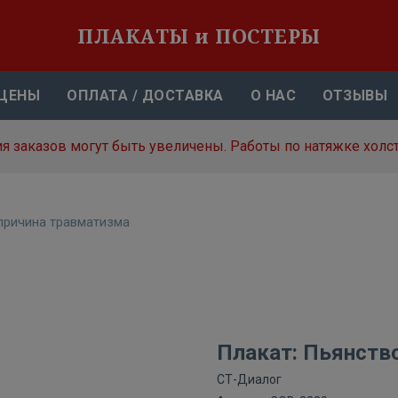
ПЛАКАТЫ и ПОСТЕРЫ
ЦЕНЫ
ОПЛАТА / ДОСТАВКА
О НАС
ОТЗЫВЫ
я заказов могут быть увеличены. Работы по натяжке холст
причина травматизма
Плакат: Пьянств
СТ-Диалог