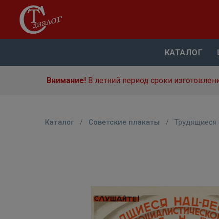
КАТАЛОГ
Внимание!
В летний период сроки изготовлени
Каталог
/
Советские плакаты
/
Трудящиеся 