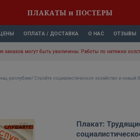
ПЛАКАТЫ и ПОСТЕРЫ
ЦЕНЫ
ОПЛАТА / ДОСТАВКА
О НАС
ОТЗЫВЫ
я заказов могут быть увеличены. Работы по натяжке холст
нац-республик! Стройте социалистическое хозяйство и новый 
Плакат: Трудящие
социалистическо