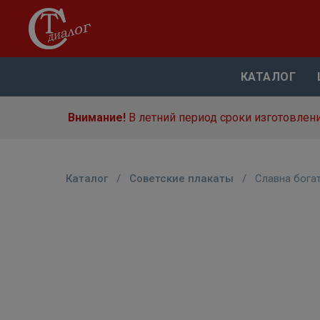
КАТАЛОГ
Внимание!
В летний период сроки изготовлени
Каталог
/
Советские плакаты
/
Славна бога