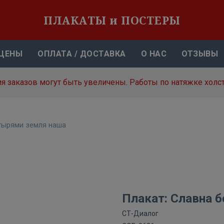
ПЛАКАТЫ и ПОСТЕРЫ
ЦЕНЫ
ОПЛАТА / ДОСТАВКА
О НАС
ОТЗЫВЫ
я заказов могут быть увеличены. Работы по натяжке холст
тырями земля наша
Плакат: Славна 
СТ-Диалог