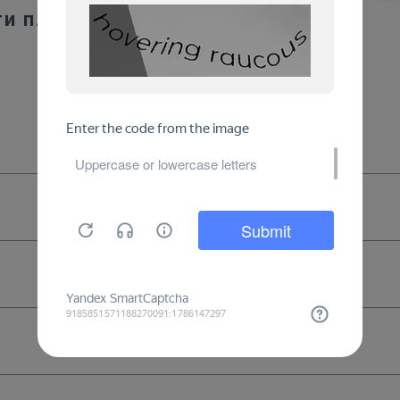
ти плакаты: