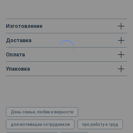
Изготовление
Доставка
Оплата
Упаковка
День семьи, любви и верности
для мотивации сотрудников
про работу и труд