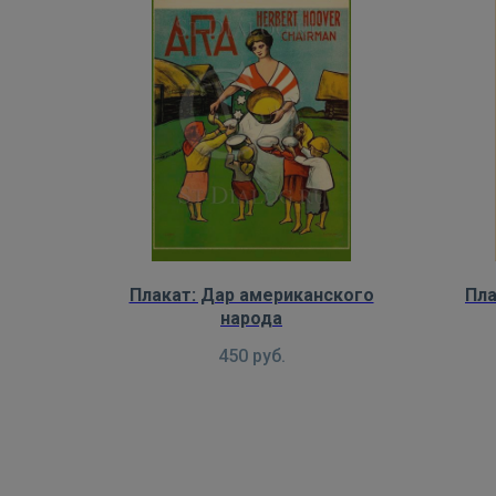
Плакат: Дар американского
Пла
народа
450
руб.