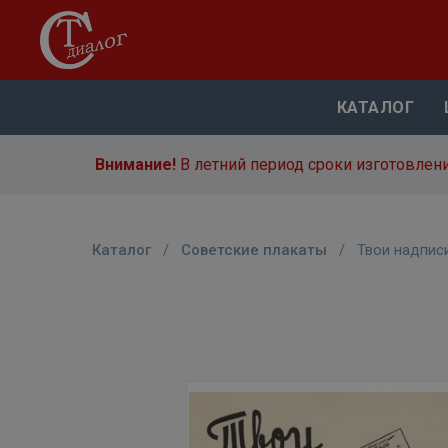
КАТАЛОГ
Внимание!
В летний период сроки изготовлени
Каталог
/
Советские плакаты
/
Твои надпис