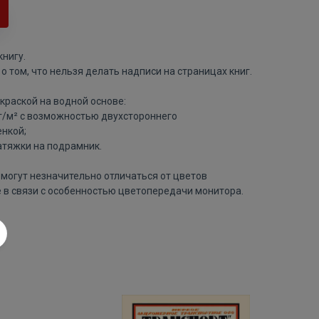
нигу.
о том, что нельзя делать надписи на страницах книг.
краской на водной основе:
 г/м² с возможностью двухстороннего
нкой;
атяжки на подрамник.
могут незначительно отличаться от цветов
 в связи с особенностью цветопередачи монитора.