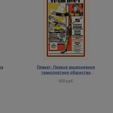
ва
Плакат: Первое акционерное
транспортное общество
"Транспорт"
450
руб.