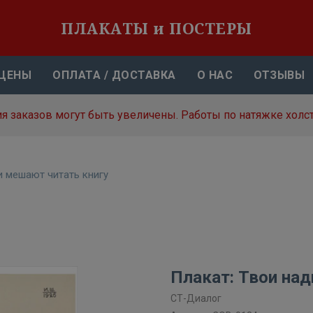
ПЛАКАТЫ и ПОСТЕРЫ
ЦЕНЫ
ОПЛАТА / ДОСТАВКА
О НАС
ОТЗЫВЫ
я заказов могут быть увеличены. Работы по натяжке холст
и мешают читать книгу
Плакат: Твои над
СТ-Диалог