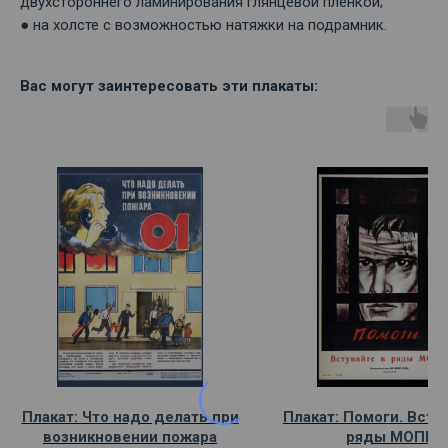
двухстороннего ламинирования глянцевой пленкой;
● на холсте с возможностью натяжки на подрамник.
Вас могут заинтересовать эти плакаты:
Плакат: Что надо делать при
Плакат: Помоги. Всту
возникновении пожара
ряды МОПР