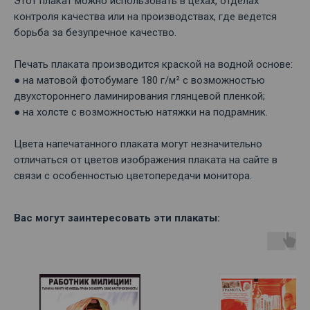
Этот плакат можно использовать в цехах, отделах
контроля качества или на производствах, где ведется
борьба за безупречное качество.
Печать плаката производится краской на водной основе:
● на матовой фотобумаге 180 г/м² с возможностью
двухстороннего ламинирования глянцевой пленкой;
● на холсте с возможностью натяжки на подрамник.
Цвета напечатанного плаката могут незначительно
отличаться от цветов изображения плаката на сайте в
связи с особенностью цветопередачи монитора.
Вас могут заинтересовать эти плакаты: