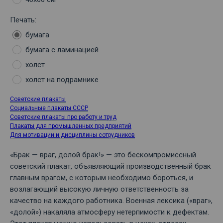
Печать:
бумага
бумага с ламинацией
холст
холст на подрамнике
Советские плакаты
Социальные плакаты СССР
Советские плакаты про работу и труд
Плакаты для промышленных предприятий
Для мотивации и дисциплины сотрудников
«Брак — враг, долой брак!» — это бескомпромиссный
советский плакат, объявляющий производственный брак
главным врагом, с которым необходимо бороться, и
возлагающий высокую личную ответственность за
качество на каждого работника. Военная лексика («враг»,
«долой») накаляла атмосферу нетерпимости к дефектам.