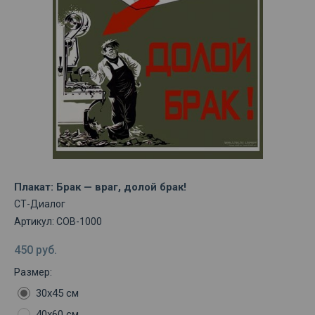
Плакат: Брак — враг, долой брак!
СТ-Диалог
Артикул:
СОВ-1000
450
руб.
Размер:
30х45 см
40х60 см