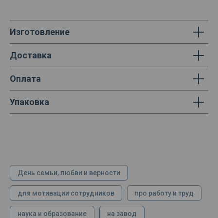
Изготовление
Доставка
Оплата
Упаковка
День семьи, любви и верности
для мотивации сотрудников
про работу и труд
наука и образование
на завод