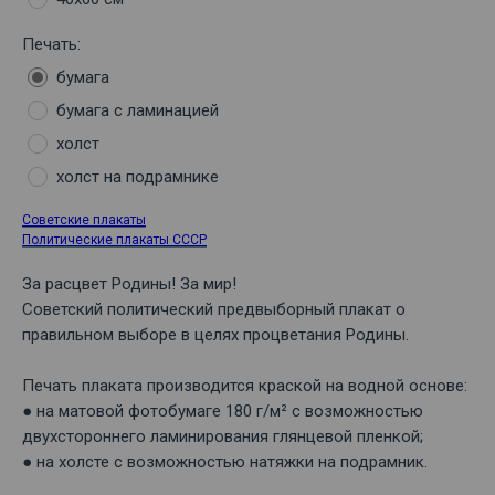
Печать:
бумага
бумага с ламинацией
холст
холст на подрамнике
Советские плакаты
Политические плакаты СССР
За расцвет Родины! За мир!
Советский политический предвыборный плакат о
правильном выборе в целях процветания Родины.
Печать плаката производится краской на водной основе:
● на матовой фотобумаге 180 г/м² с возможностью
двухстороннего ламинирования глянцевой пленкой;
● на холсте с возможностью натяжки на подрамник.