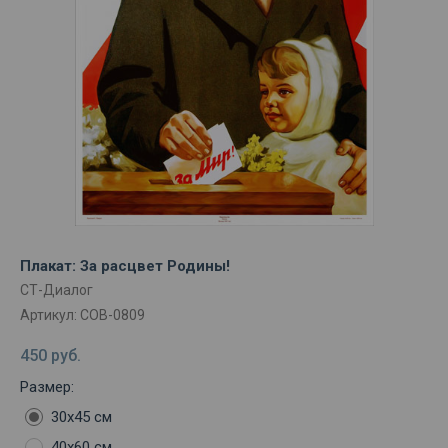
Плакат: За расцвет Родины!
СТ-Диалог
Артикул:
СОВ-0809
450
руб.
Размер:
30х45 см
40х60 см