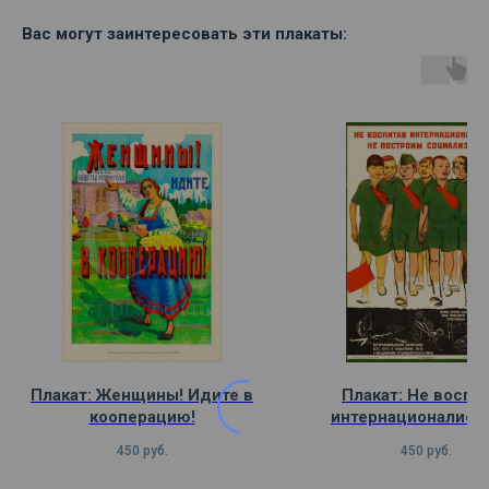
Вас могут заинтересовать эти плакаты:
Плакат: Женщины! Идите в
Плакат: Не воспи
кооперацию!
интернационалиста
построим социали
450
руб.
450
руб.