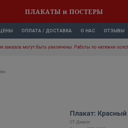
ПЛАКАТЫ и ПОСТЕРЫ
ЦЕНЫ
ОПЛАТА / ДОСТАВКА
О НАС
ОТЗЫВЫ
я заказов могут быть увеличены. Работы по натяжке холст
арь
Плакат: Красный
СТ-Диалог