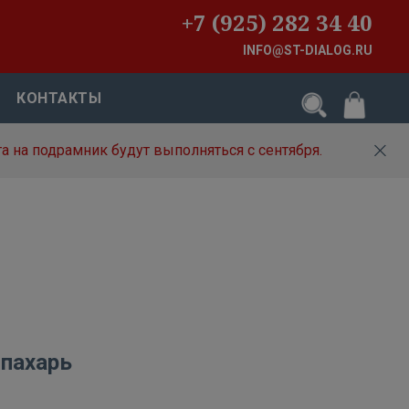
+7 (925) 282 34 40
INFO@ST-DIALOG.RU
КОНТАКТЫ
а на подрамник будут выполняться с сентября.
 пахарь