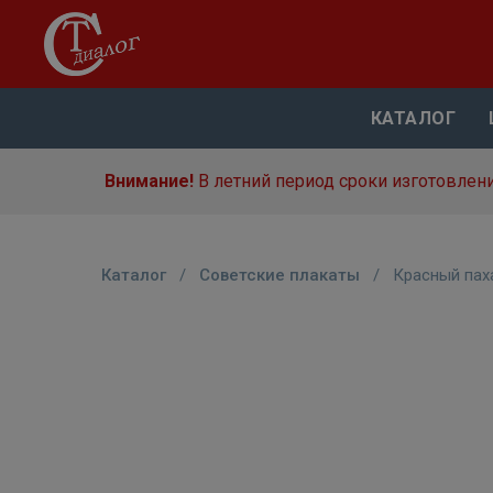
КАТАЛОГ
Внимание!
В летний период сроки изготовлени
Каталог
/
Советские плакаты
/
Красный пах