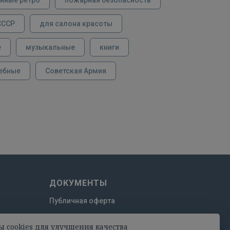
СССР
для салона красоты
е
музыкальные
книги
ебные
Советская Армия
ДОКУМЕНТЫ
Публичная оферта
Пользовательское соглашение
ы cookies для улучшения качества