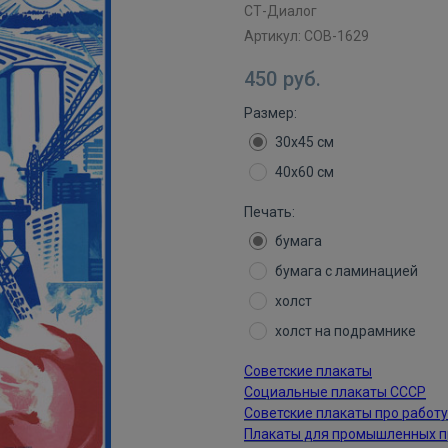
СТ-Диалог
Артикул:
СОВ-1629
450
руб.
Размер:
30х45 см
40х60 см
Печать:
бумага
бумага с ламинацией
холст
холст на подрамнике
Советские плакаты
Социальные плакаты СССР
Советские плакаты про работу
Плакаты для промышленных 