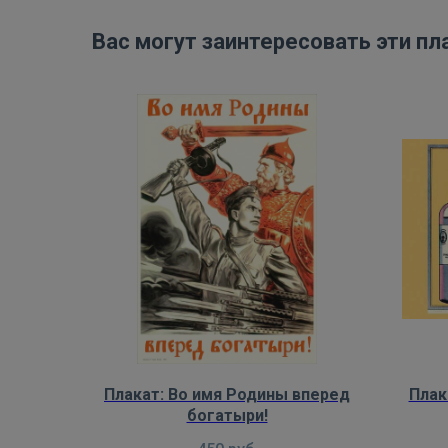
Вас могут заинтересовать эти пл
Плакат: Во имя Родины вперед
Плак
богатыри!