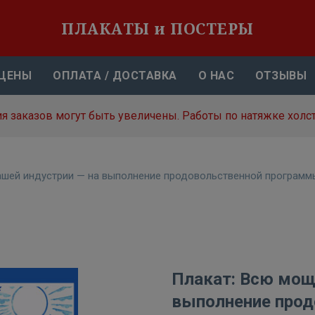
ПЛАКАТЫ и ПОСТЕРЫ
ЦЕНЫ
ОПЛАТА / ДОСТАВКА
О НАС
ОТЗЫВЫ
я заказов могут быть увеличены. Работы по натяжке холст
шей индустрии — на выполнение продовольственной программ
Плакат: Всю мощ
выполнение прод