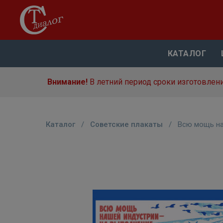
КАТАЛОГ
Внимание!
В летний период сроки изготовлени
Каталог
/
Советские плакаты
/
Всю мощь на