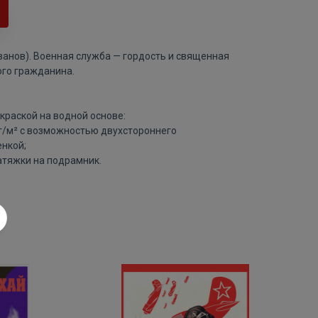
ванов). Военная служба — гордость и священная
ого гражданина.
краской на водной основе:
 г/м² с возможностью двухстороннего
нкой;
атяжки на подрамник.