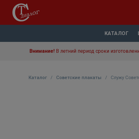
КАТАЛОГ
Внимание!
В летний период сроки изготовлени
Каталог
/
Советские плакаты
/
Служу Совет