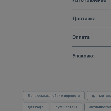
Доставка
Оплата
Упаковка
День семьи, любви и верности
для мотив
для кафе
путешествия
антиалкого