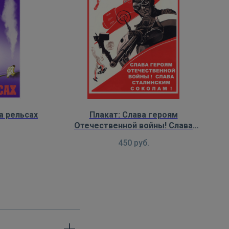
а рельсах
Плакат: Слава героям
Отечественной войны! Слава
сталинским соколам!
450
руб.