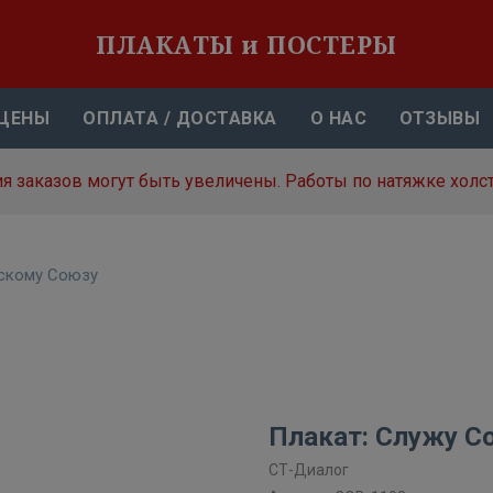
ПЛАКАТЫ и ПОСТЕРЫ
ЦЕНЫ
ОПЛАТА / ДОСТАВКА
О НАС
ОТЗЫВЫ
я заказов могут быть увеличены. Работы по натяжке холст
скому Союзу
Плакат: Служу С
СТ-Диалог