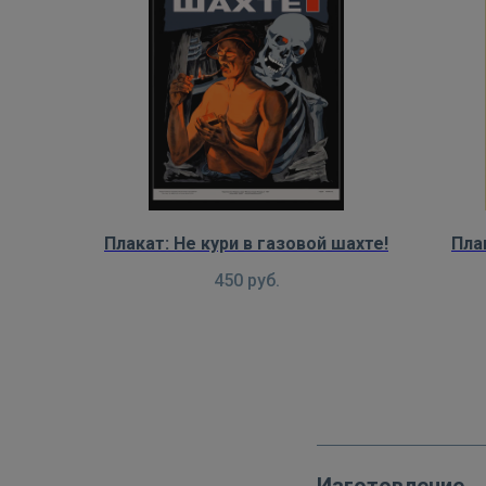
Плакат: Не кури в газовой шахте!
Пла
450
руб.
Изготовление