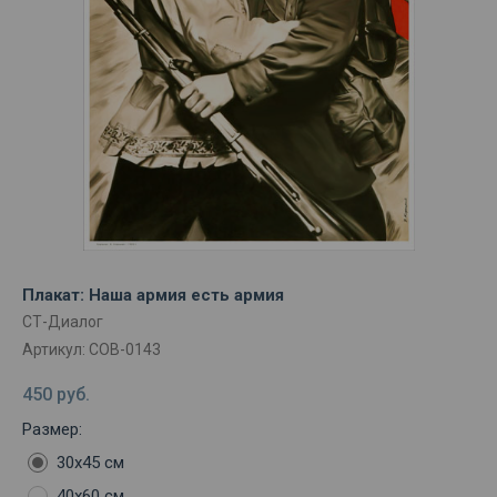
Плакат: Наша армия есть армия
СТ-Диалог
Артикул:
СОВ-0143
450
руб.
Размер:
30х45 см
40х60 см