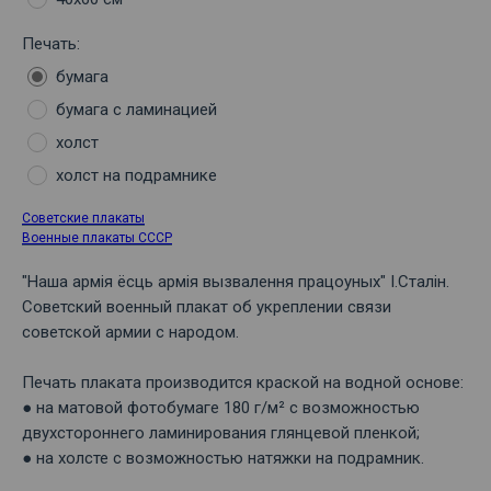
Печать:
бумага
бумага с ламинацией
холст
холст на подрамнике
Советские плакаты
Военные плакаты СССР
"Наша армiя ёсць армiя вызвалення працоуных" I.Сталiн.
Советский военный плакат об укреплении связи
советской армии с народом.
Печать плаката производится краской на водной основе:
● на матовой фотобумаге 180 г/м² с возможностью
двухстороннего ламинирования глянцевой пленкой;
● на холсте с возможностью натяжки на подрамник.