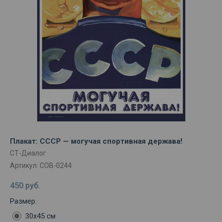
Плакат: СССР — могучая спортивная держава!
СТ-Диалог
Артикул:
СОВ-0244
450
руб.
Размер:
30х45 см