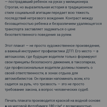
— пострадавший ребенок на руках у милиционера.
Строгая, но выразительная история в традиционном
стиле социальной агитации передает всю тяжесть
последствий нетрезвого вождения. Контраст между
беззащитностью ребенка и безразличием удаляющегося
транспорта заставляет задуматься о цене
безответственного поведения за рулем.
Этот плакат — не просто художественное произведение,
а важный инструмент профилактики ДТП. Его место — в
автошколах, где будущие водители только формируют
свои принципы безопасного движения, в таксопарках,
где профессиональные водители должны помнить о
своей ответственности, в зонах отдыха для
автомобилистов. Он призван напоминать всем, кто
садится за руль, что трезвость — это не просто
требование закона, а вопрос человеческих судеб.
Печать плаката производится краской на водной основе:
● на матовой фотобумаге 180 г/м² с возможностью