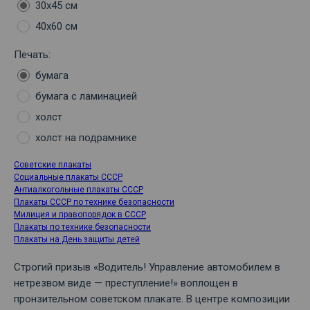
30х45 см
40х60 см
Печать:
бумага
бумага с ламинацией
холст
холст на подрамнике
Советские плакаты
Социальные плакаты СССР
Антиалкогольные плакаты СССР
Плакаты СССР по технике безопасности
Милиция и правопорядок в СССР
Плакаты по технике безопасности
Плакаты на День защиты детей
Строгий призыв «Водитель! Управление автомобилем в
нетрезвом виде — преступление!» воплощен в
пронзительном советском плакате. В центре композиции