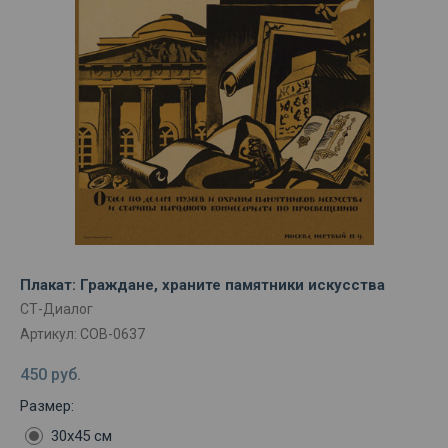
Плакат: Граждане, храните памятники искусства
СТ-Диалог
Артикул:
СОВ-0637
450
руб.
Размер:
30х45 см