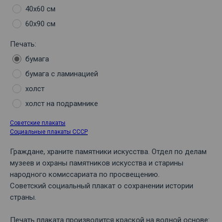
40х60 см
60х90 см
Печать:
бумага
бумага с ламинацией
холст
холст на подрамнике
Советские плакаты
Социальные плакаты СССР
Граждане, храните памятники искусства. Отдел по делам
музеев и охраны памятников искусства и старины
народного комиссариата по просвещению.
Советский социальный плакат о сохранении истории
страны.
Печать плаката производится краской на водной основе: