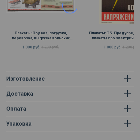
Плакаты: Подвоз, погрузка,
Плакаты: ТБ. Предупреди
перевозка, выгрузка воинских
плакаты про электрическ
грузов на автомобиле
1 000
руб.
1 200
руб.
1 000
руб.
1 200
руб
Изготовление
Доставка
Оплата
Упаковка