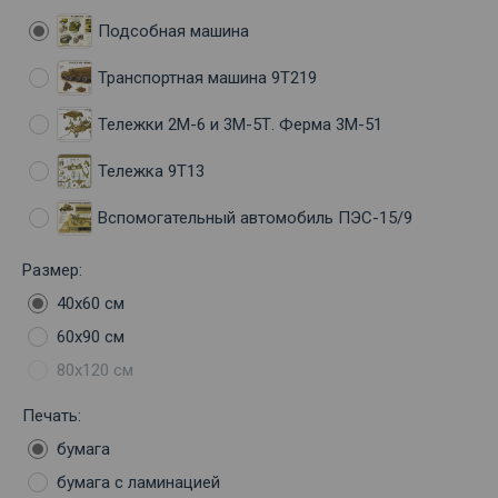
Подсобная машина
Транспортная машина 9Т219
Тележки 2М-6 и 3М-5Т. Ферма 3М-51
Тележка 9Т13
Вспомогательный автомобиль ПЭС-15/9
Размер:
40х60 см
60х90 см
80х120 см
Печать:
бумага
бумага с ламинацией