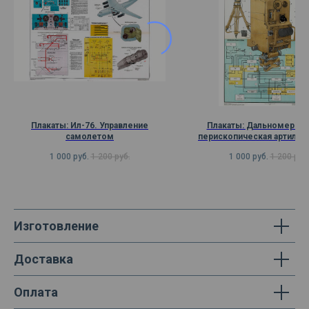
Плакаты: Ил-76. Управление
Плакаты: Дальномеры, в
самолетом
перископическая артилле
буссоль
1 000
руб.
1 200
руб.
1 000
руб.
1 200
руб
Изготовление
Доставка
Оплата