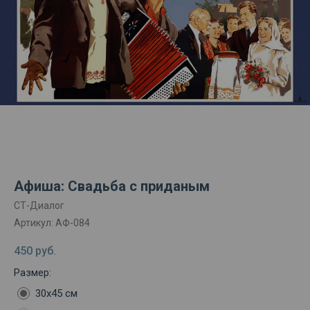
Афиша: Свадьба с приданым
СТ-Диалог
Артикул:
АФ-084
450
руб.
Размер:
30х45 см