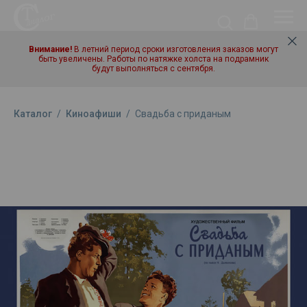
Внимание!
В летний период сроки изготовления заказов могут
быть увеличены. Работы по натяжке холста на подрамник
будут выполняться с сентября.
Каталог
/
Киноафиши
/
Свадьба с приданым