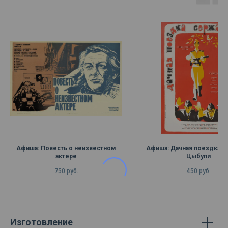
Афиша: Повесть о неизвестном
Афиша: Дачная поездка с
актере
Цыбули
750
руб.
450
руб.
Изготовление