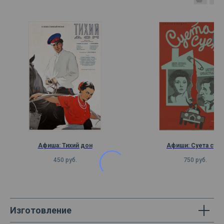
А
Афиша: Тихий дон
Афиши: Суета сует
450
руб.
750
руб.
Изготовление