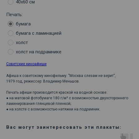
40х60 см
Печать:
бумага
бумага с ламинацией
холст
холст на подрамнике
Советские киноафиши
Афиша к советскому кинофильму: "Москва слезам не верит",
1979 год, режиссер: Владимир Меньшов.
Печать афиши производится краской на водной основе:
● на матовой фотобумаге 180 г/м² с возможностью двухстороннего
ламинирования глянцевой пленкой;
● на холсте с возможностью натяжки на подрамник.
Вас могут заинтересовать эти плакаты: