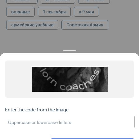
военные
1 сентября
к 9 мая
армейские учебные
Советская Армия
КОНТАКТЫ
ПРОДУКЦИЯ
+7 925 282 34 40
Каталог
info@st-dialog.ru
Цены
Все контакты
ИНФОРМАЦИЯ
ДОКУМЕНТЫ
О нас
Публичная оферта
Отзывы
Пользовательское соглашение