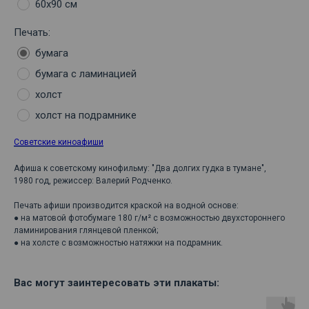
60х90 см
Печать:
бумага
бумага с ламинацией
холст
холст на подрамнике
Советские киноафиши
Афиша к советскому кинофильму: "Два долгих гудка в тумане",
1980 год, режиссер: Валерий Родченко.
Печать афиши производится краской на водной основе:
● на матовой фотобумаге 180 г/м² с возможностью двухстороннего
ламинирования глянцевой пленкой;
● на холсте с возможностью натяжки на подрамник.
Вас могут заинтересовать эти плакаты: