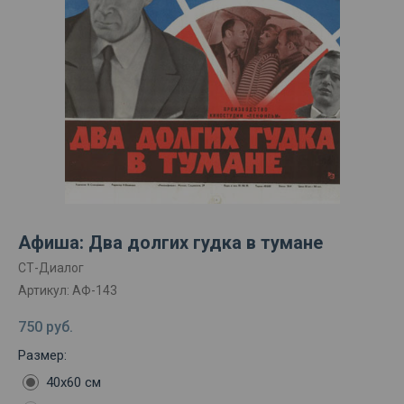
Афиша: Два долгих гудка в тумане
СТ-Диалог
Артикул:
АФ-143
750
руб.
Размер:
40х60 см