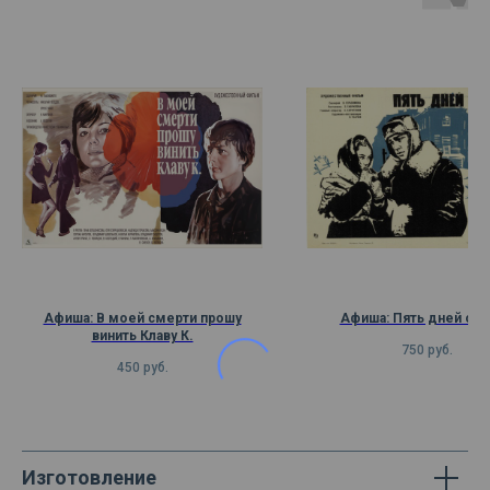
Афиша: В моей смерти прошу
Афиша: Пять дней от
винить Клаву К.
750
руб.
450
руб.
Изготовление