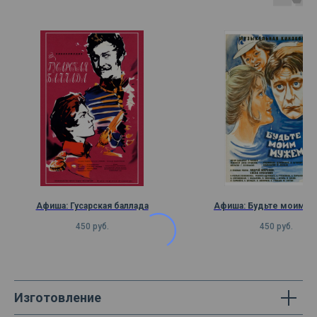
Афиша: Гусарская баллада
Афиша: Будьте моим 
450
руб.
450
руб.
Изготовление