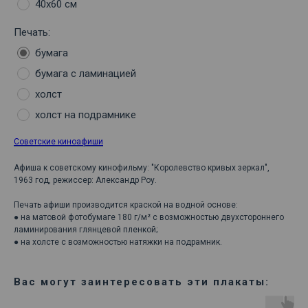
40х60 см
Печать:
бумага
бумага с ламинацией
холст
холст на подрамнике
Советские киноафиши
Афиша к советскому кинофильму: "Королевство кривых зеркал",
1963 год, режиссер: Александр Роу.
Печать афиши производится краской на водной основе:
● на матовой фотобумаге 180 г/м² с возможностью двухстороннего
ламинирования глянцевой пленкой;
● на холсте с возможностью натяжки на подрамник.
Вас могут заинтересовать эти плакаты: