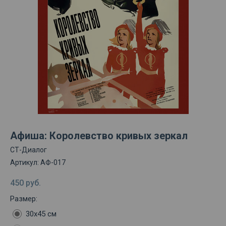
Афиша: Королевство кривых зеркал
СТ-Диалог
Артикул:
АФ-017
450
руб.
Размер:
30х45 см