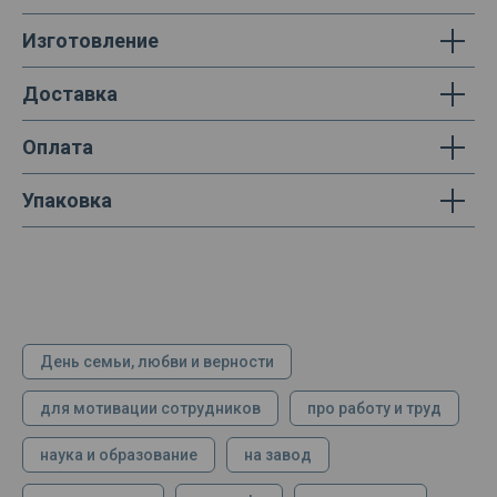
Изготовление
Доставка
Оплата
Упаковка
День семьи, любви и верности
для мотивации сотрудников
про работу и труд
наука и образование
на завод