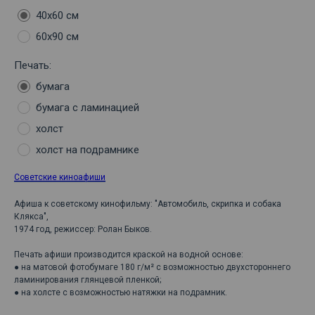
40х60 см
60х90 см
Печать:
бумага
бумага с ламинацией
холст
холст на подрамнике
Советские киноафиши
Афиша к советскому кинофильму: "Автомобиль, скрипка и собака
Клякса",
1974 год, режиссер: Ролан Быков.
Печать афиши производится краской на водной основе:
● на матовой фотобумаге 180 г/м² с возможностью двухстороннего
ламинирования глянцевой пленкой;
● на холсте с возможностью натяжки на подрамник.