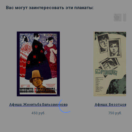
Вас могут заинтересовать эти плакаты:
Афиша: Женитьба Бальзаминова
Афиша: Безотцовщи
450
руб.
750
руб.