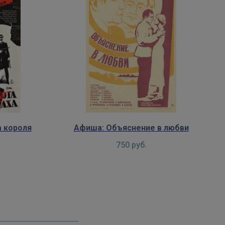
а короля
Афиша: Объяснение в любви
750
руб.