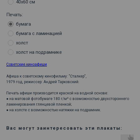
40х60 см
Печать:
бумага
бумага с ламинацией
холст
холст на подрамнике
Советские киноафиши
Афиша к советскому кинофильму: "Сталкер",
1979 год, режиссер: Андрей Тарковский.
Печать афиши производится краской на водной основе:
● на матовой фотобумаге 180 г/м² с возможностью двухстороннего
ламинирования глянцевой пленкой;
● на холсте с возможностью натяжки на подрамник.
Вас могут заинтересовать эти плакаты: