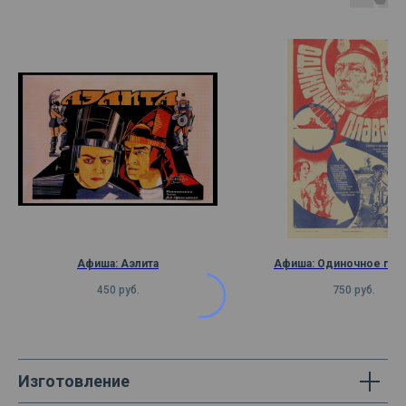
Афиша: Аэлита
Афиша: Одиночное пла
450
руб.
750
руб.
Изготовление