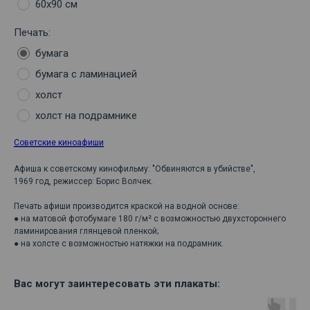
60х90 см
Печать:
бумага
бумага с ламинацией
холст
холст на подрамнике
Советские киноафиши
Афиша к советскому кинофильму: "Обвиняются в убийстве",
1969 год, режиссер: Борис Волчек.
Печать афиши производится краской на водной основе:
● на матовой фотобумаге 180 г/м² с возможностью двухстороннего
ламинирования глянцевой пленкой;
● на холсте с возможностью натяжки на подрамник.
Вас могут заинтересовать эти плакаты: