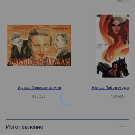
Афиша: Большая земля
Афиша: Табор уходит в
450
руб.
450
руб.
Изготовление