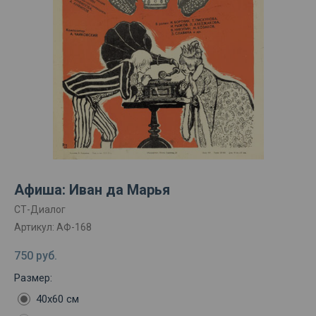
Афиша: Иван да Марья
СТ-Диалог
Артикул:
АФ-168
750
руб.
Размер:
40х60 см