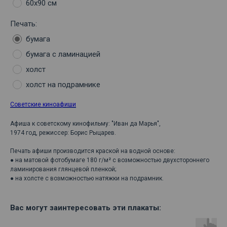
60х90 см
Печать:
бумага
бумага с ламинацией
холст
холст на подрамнике
Советские киноафиши
Афиша к советскому кинофильму: "Иван да Марья",
1974 год, режиссер: Борис Рыцарев.
Печать афиши производится краской на водной основе:
● на матовой фотобумаге 180 г/м² с возможностью двухстороннего
ламинирования глянцевой пленкой;
● на холсте с возможностью натяжки на подрамник.
Вас могут заинтересовать эти плакаты: