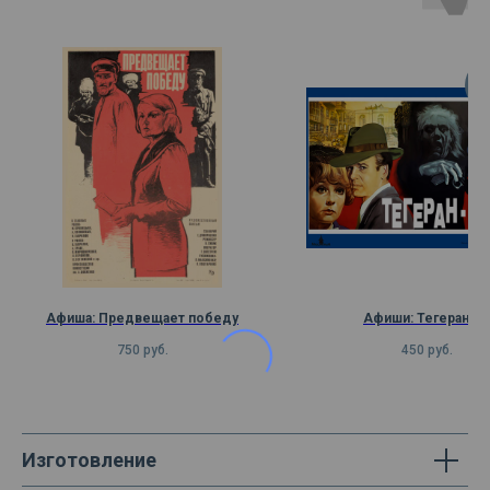
А
Афиша: Предвещает победу
Афиши: Тегеран-43
750
руб.
450
руб.
Изготовление