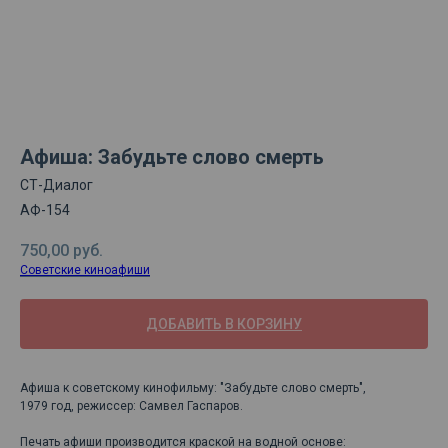
Афиша: Забудьте слово смерть
СТ-Диалог
АФ-154
750,00
руб.
Советские киноафиши
ДОБАВИТЬ В КОРЗИНУ
Афиша к советскому кинофильму: "Забудьте слово смерть",
1979 год, режиссер: Самвел Гаспаров.
Печать афиши производится краской на водной основе: