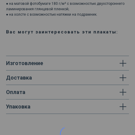
● на матовой фотобумаге 180 г/м² с возможностью двухстороннего
ламинирования глянцевой пленкой;
● на холсте с возможностью натяжки на подрамник.
Вас могут заинтересовать эти плакаты:
Изготовление
Доставка
Оплата
Упаковка