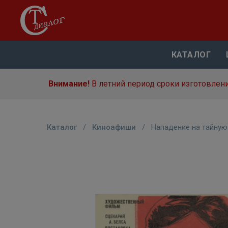
КАТАЛОГ
Внимание!
В летний период сроки изготовлени
Каталог
/
Киноафиши
/
Нападение на тайну