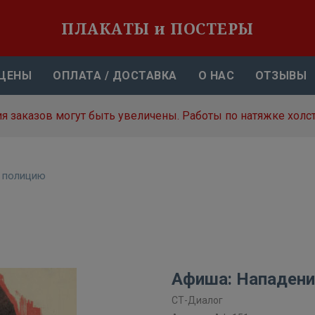
ПЛАКАТЫ и ПОСТЕРЫ
ЦЕНЫ
ОПЛАТА / ДОСТАВКА
О НАС
ОТЗЫВЫ
я заказов могут быть увеличены. Работы по натяжке холст
ю полицию
Афиша: Нападени
СТ-Диалог