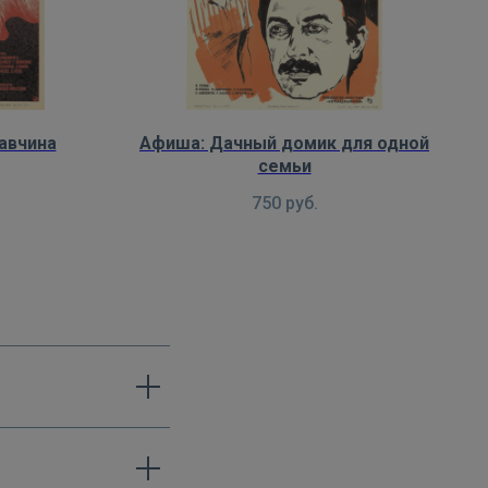
авчина
Афиша: Дачный домик для одной
семьи
750
руб.