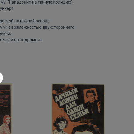
му: "Нападение на тайную полицию",
ункерс.
раской на водной основе:
 г/м² с возможностью двухстороннего
нкой;
атяжки на подрамник.