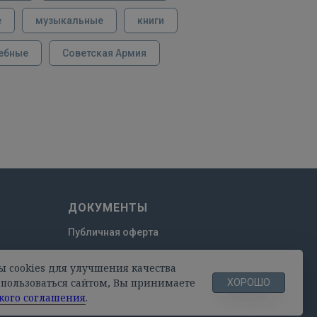
е
музыкальные
книги
ебные
Советская Армия
ДОКУМЕНТЫ
Публичная оферта
Пользовательское соглашение
ы cookies для улучшения качества
Политика конфиденциальности
пользоваться сайтом, Вы принимаете
ХОРОШО
кого соглашения
.