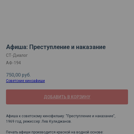
Афиша: Преступление и наказание
СТ-Диалог
АФ-194
750,00
руб.
Советские киноафиши
ДОБАВИТЬ В КОРЗИНУ
Афиша к советскому кинофильму: "Преступление и наказание",
1969 год, режиссер: Лев Кулиджанов.
Печать афиши производится краской на водной основе: