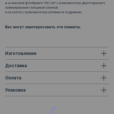
● на матовой фотобумаге 180 г/м² с возможностью двухстороннего
ламинирования глянцевой пленкой;
● на холсте с возможностью натяжки на подрамник.
Вас могут заинтересовать эти плакаты:
Изготовление
Доставка
Оплата
Упаковка