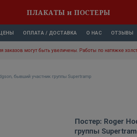
ПЛАКАТЫ и ПОСТЕРЫ
ЦЕНЫ
ОПЛАТА / ДОСТАВКА
О НАС
ОТЗЫВЫ
я заказов могут быть увеличены. Работы по натяжке холст
dgson, бывший участник группы Supertramp
Постер: Roger H
группы Supertram