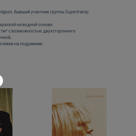
dgson, бывший участник группы Supertramp.
краской на водной основе:
 г/м² с возможностью двухстороннего
нкой;
атяжки на подрамник.