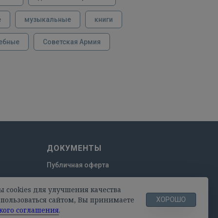
е
музыкальные
книги
ебные
Советская Армия
ДОКУМЕНТЫ
Публичная оферта
Пользовательское соглашение
ы cookies для улучшения качества
Политика конфиденциальности
пользоваться сайтом, Вы принимаете
ХОРОШО
кого соглашения
.