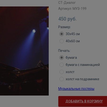
СТ-Диалог
Артикул:
МУЗ-199
450
руб.
Размер:
30х45 см
40х60 см
Печать:
бумага
бумага с ламинацией
холст
холст на подрамнике
Музыкальные постеры
ДОБАВИТЬ В КОРЗИНУ