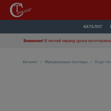
КАТАЛОГ
Внимание!
В летний период сроки изготовлени
Каталог
/
Музыкальные постеры
/
Roger Ho