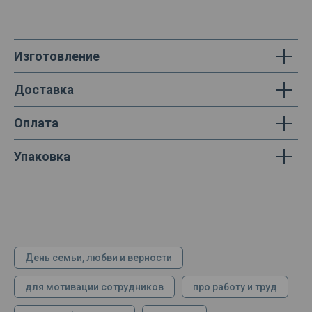
Изготовление
Доставка
Оплата
Упаковка
День семьи, любви и верности
для мотивации сотрудников
про работу и труд