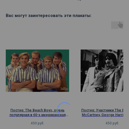
Вас могут заинтересовать эти плакаты:
Постер: Тhe Beach Boys, очень
Постер: Участники The Beat
популярная в 60-х американская
McCartney, George Harrison
поп-рок-группа
Starr в 1965 г.
450
руб.
450
руб.