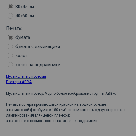
30х45 см
40х60 см
Печать:
бумага
бумага с ламинацией
холст
холст на подрамнике
Музыкальные постеры
Постеры ABBA
Музыкальный постер: Черно-белое изображение группы ABBA.
Печать постера производится краской на водной основе:
● на матовой фотобумаге 180 г/м² с возможностью двухстороннего
ламинирования глянцевой пленкой;
● на холсте с возможностью натяжки на подрамник.