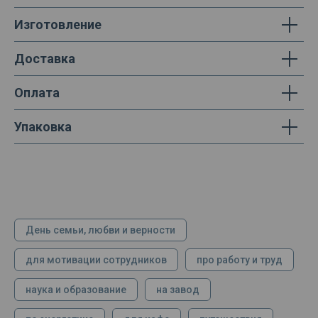
Изготовление
Доставка
Оплата
Упаковка
День семьи, любви и верности
для мотивации сотрудников
про работу и труд
наука и образование
на завод