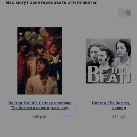
Вас могут заинтересовать эти плакаты:
Постер: Paul Mc`Cartney в составе
Постер: The Beatles, по
The Beatles в новогоднем шоу,
период
1967 год
450
руб.
450
руб.