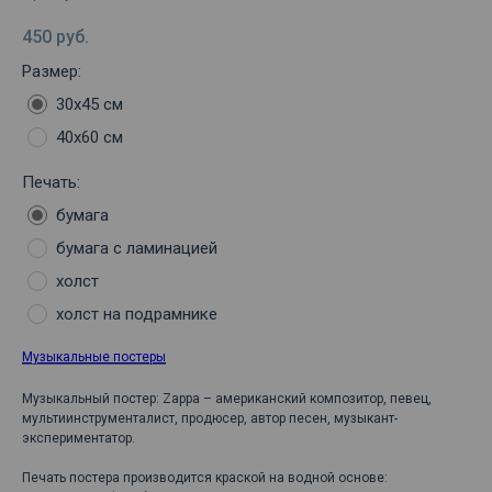
450
руб.
Размер:
30х45 см
40х60 см
Печать:
бумага
бумага с ламинацией
холст
холст на подрамнике
Музыкальные постеры
Музыкальный постер: Zappa – американский композитор, певец,
мультиинструменталист, продюсер, автор песен, музыкант-
экспериментатор.
Печать постера производится краской на водной основе: