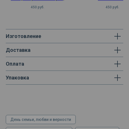
лидер группы T. Rex
450
руб.
450
руб.
Изготовление
Доставка
Оплата
Упаковка
День семьи, любви и верности