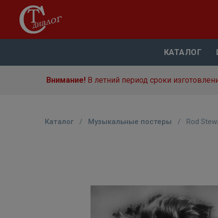
КАТАЛОГ
Внимание!
В летний период сроки изготовлени
Каталог
/
Музыкальные постеры
/
Rod Stew