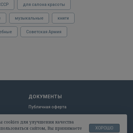
СССР
для салона красоты
е
музыкальные
книги
ебные
Советская Армия
ДОКУМЕНТЫ
Публичная оферта
Пользовательское соглашение
ы cookies для улучшения качества
Политика конфиденциальности
пользоваться сайтом, Вы принимаете
ХОРОШО