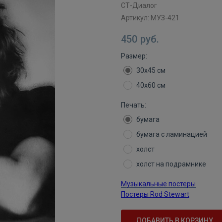
СТ-Диалог
Артикул:
МУЗ-421
450
руб.
Размер:
30х45 см
40х60 см
Печать:
бумага
бумага с ламинацией
холст
холст на подрамнике
Музыкальные постеры
Постеры Rod Stewart
ДОБАВИТЬ В КОРЗИНУ