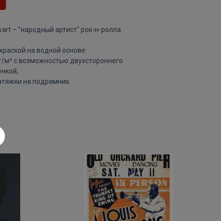
art – "народный артист" рок-н-ролла.
краской на водной основе:
 г/м² с возможностью двухстороннего
нкой;
атяжки на подрамник.