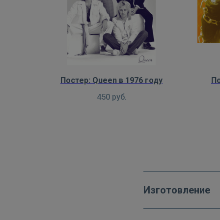
Постер: Queen в 1976 году
По
450
руб.
Изготовление