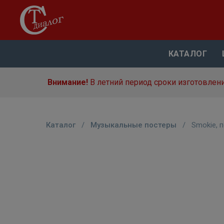
КАТАЛОГ
Внимание!
В летний период сроки изготовлени
Каталог
/
Музыкальные постеры
/
Smokie, 