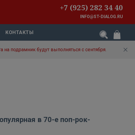
+7 (925) 282 34 40
INFO@ST-DIALOG.RU
КОНТАКТЫ
а на подрамник будут выполняться с сентября.
опулярная в 70-е поп-рок-