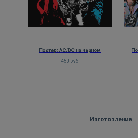
Постер: AC/DC на черном
По
450
руб.
Изготовление