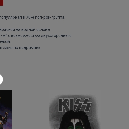
популярная в 70-е поп-рок-группа.
краской на водной основе:
 г/м² с возможностью двухстороннего
нкой;
атяжки на подрамник.