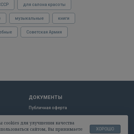
СССР
для салона красоты
е
музыкальные
книги
ебные
Советская Армия
ДОКУМЕНТЫ
Публичная оферта
Пользовательское соглашение
ы cookies для улучшения качества
Политика конфиденциальности
пользоваться сайтом, Вы принимаете
ХОРОШО