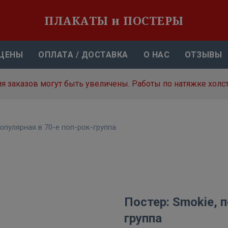
ПЛАКАТЫ и ПОСТЕРЫ
ЦЕНЫ
ОПЛАТА / ДОСТАВКА
О НАС
ОТЗЫВЫ
я заказов могут быть увеличены. Работы по натяжке холст
популярная в 70-е поп-рок-группа
Постер: Smokie, п
группа