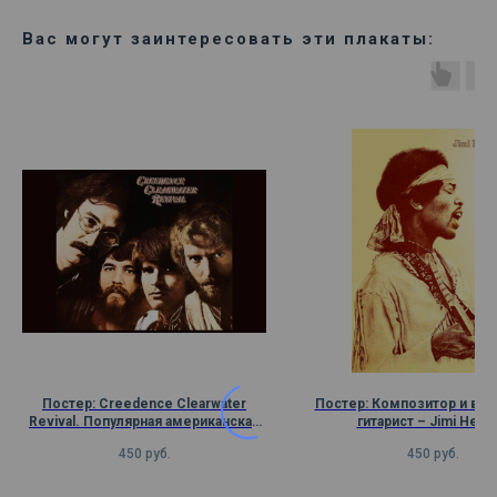
Вас могут заинтересовать эти плакаты:
Постер: Creedence Clearwater
Постер: Композитор и ве
Revival. Популярная американская
гитарист – Jimi Hendr
рок-группа, созданная в 1967 году
450
руб.
450
руб.