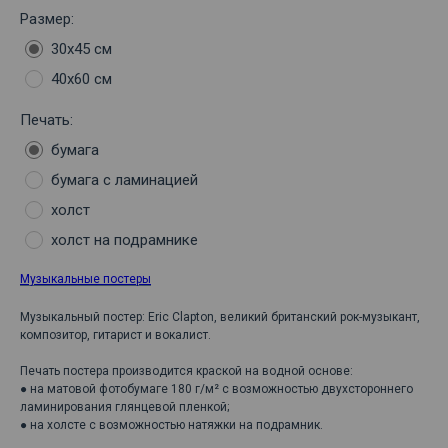
Размер:
30х45 см
40х60 см
Печать:
бумага
бумага с ламинацией
холст
холст на подрамнике
Музыкальные постеры
Музыкальный постер: Eric Clapton, великий британский рок-музыкант,
композитор, гитарист и вокалист.
Печать постера производится краской на водной основе:
● на матовой фотобумаге 180 г/м² с возможностью двухстороннего
ламинирования глянцевой пленкой;
● на холсте с возможностью натяжки на подрамник.