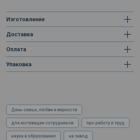
Изготовление
Доставка
Оплата
Упаковка
День семьи, любви и верности
для мотивации сотрудников
про работу и труд
наука и образование
на завод