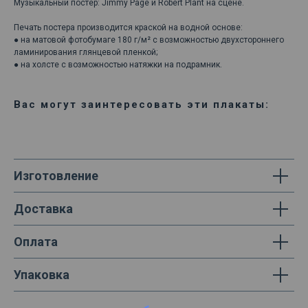
Музыкальный постер: Jimmy Page и Robert Plant на сцене.
Печать постера производится краской на водной основе:
● на матовой фотобумаге 180 г/м² с возможностью двухстороннего
ламинирования глянцевой пленкой;
● на холсте с возможностью натяжки на подрамник.
Вас могут заинтересовать эти плакаты:
Изготовление
Доставка
Оплата
Упаковка