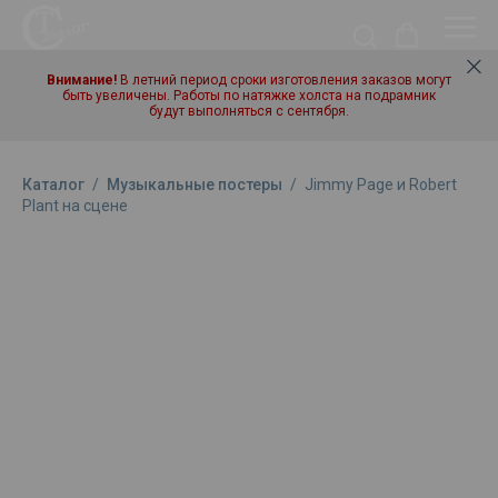
Внимание!
В летний период сроки изготовления заказов могут
быть увеличены. Работы по натяжке холста на подрамник
будут выполняться с сентября.
Каталог
/
Музыкальные постеры
/
Jimmy Page и Robert
Plant на сцене