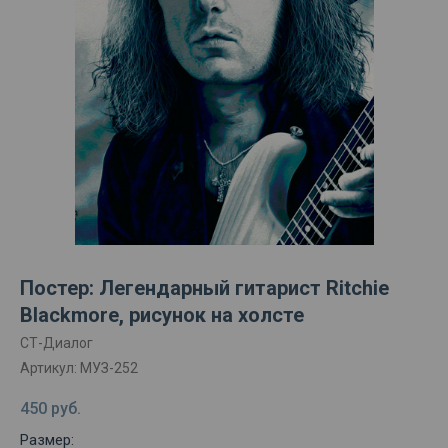
Постер: Легендарный гитарист Ritchie
Blackmore, рисунок на холсте
СТ-Диалог
Артикул:
МУЗ-252
450
руб.
Размер: