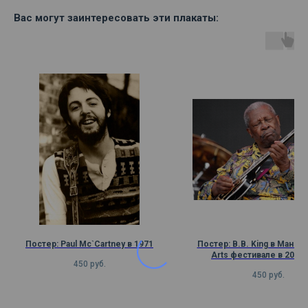
Вас могут заинтересовать эти плакаты:
Постер: Paul Mc`Cartney в 1971
Постер: B.B. King в Манче
Arts фестивале в 2008 
450
руб.
450
руб.