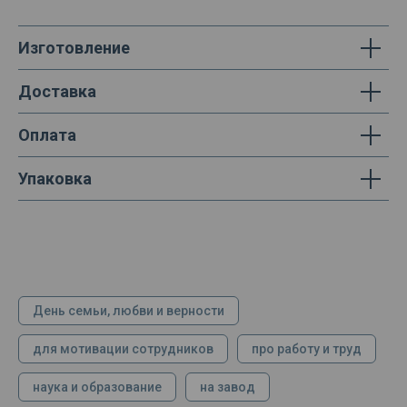
Изготовление
Доставка
Оплата
Упаковка
День семьи, любви и верности
для мотивации сотрудников
про работу и труд
наука и образование
на завод