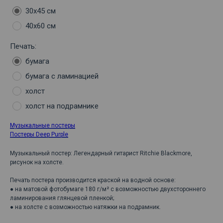
30х45 см
40х60 см
Печать:
бумага
бумага с ламинацией
холст
холст на подрамнике
Музыкальные постеры
Постеры Deep Purple
Музыкальный постер: Легендарный гитарист Ritchie Blackmore,
рисунок на холсте.
Печать постера производится краской на водной основе:
● на матовой фотобумаге 180 г/м² с возможностью двухстороннего
ламинирования глянцевой пленкой;
● на холсте с возможностью натяжки на подрамник.