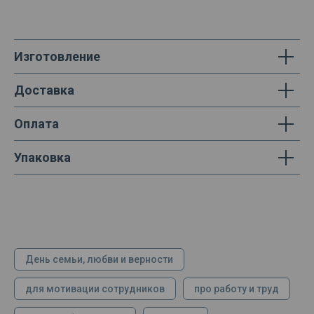
Изготовление
Доставка
Оплата
Упаковка
День семьи, любви и верности
для мотивации сотрудников
про работу и труд