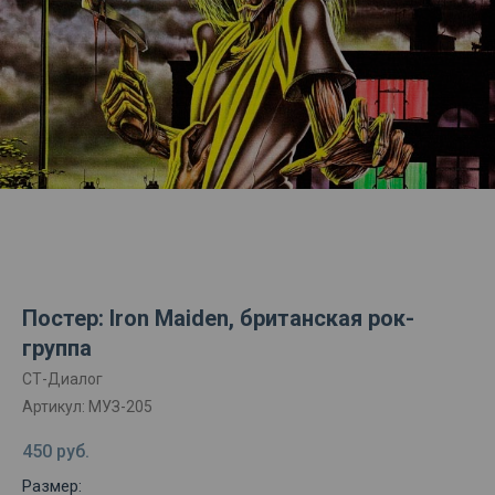
Постер: Iron Maiden, британская рок-
группа
СТ-Диалог
Артикул:
МУЗ-205
450
руб.
Размер: