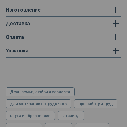
Изготовление
Доставка
Оплата
Упаковка
День семьи, любви и верности
для мотивации сотрудников
про работу и труд
наука и образование
на завод