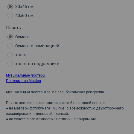
30х45 см
40х60 см
Печать:
бумага
бумага с ламинацией
холст
холст на подрамнике
Музыкальные постеры
Постеры Iron Maiden
Музыкальный постер: Iron Maiden, британская рок-группа.
Печать постера производится краской на водной основе:
● на матовой фотобумаге 180 г/м² с возможностью двухстороннего
ламинирования глянцевой пленкой;
● на холсте с возможностью натяжки на подрамник.