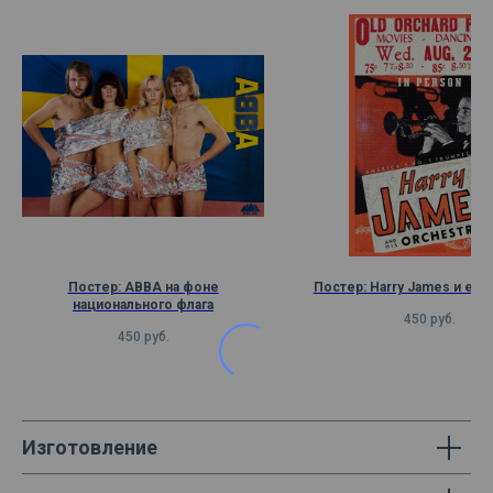
Постер: ABBA на фоне
Постер: Harry James и его
национального флага
450
руб.
450
руб.
Изготовление