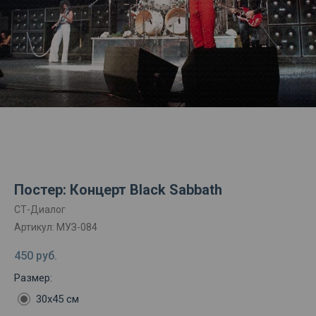
Постер: Концерт Black Sabbath
СТ-Диалог
Артикул:
МУЗ-084
450
руб.
Размер:
30х45 см