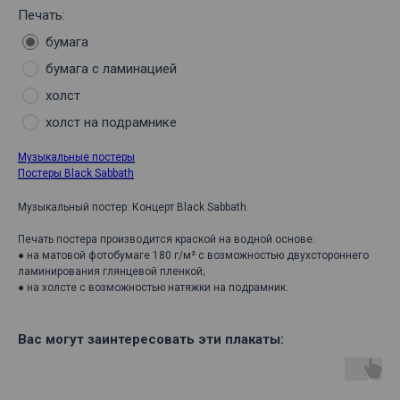
Печать:
бумага
бумага с ламинацией
холст
холст на подрамнике
Музыкальные постеры
Постеры Black Sabbath
Музыкальный постер: Концерт Black Sabbath.
Печать постера производится краской на водной основе:
● на матовой фотобумаге 180 г/м² с возможностью двухстороннего
ламинирования глянцевой пленкой;
● на холсте с возможностью натяжки на подрамник.
Вас могут заинтересовать эти плакаты: