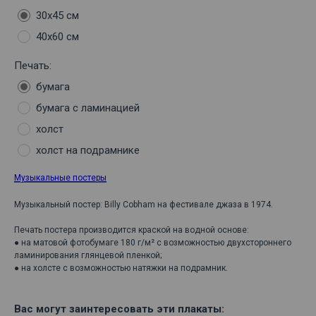
30х45 см
40х60 см
Печать:
бумага
бумага с ламинацией
холст
холст на подрамнике
Музыкальные постеры
Музыкальный постер: Billy Cobham на фестивале джаза в 1974.
Печать постера производится краской на водной основе:
● на матовой фотобумаге 180 г/м² с возможностью двухстороннего
ламинирования глянцевой пленкой;
● на холсте с возможностью натяжки на подрамник.
Вас могут заинтересовать эти плакаты: