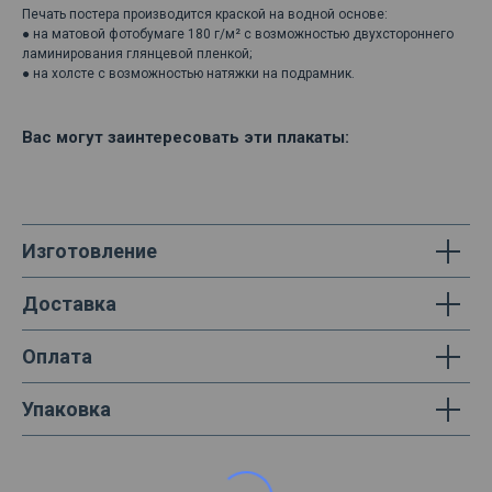
Печать постера производится краской на водной основе:
● на матовой фотобумаге 180 г/м² с возможностью двухстороннего
ламинирования глянцевой пленкой;
● на холсте с возможностью натяжки на подрамник.
Вас могут заинтересовать эти плакаты:
Изготовление
Доставка
Оплата
Упаковка