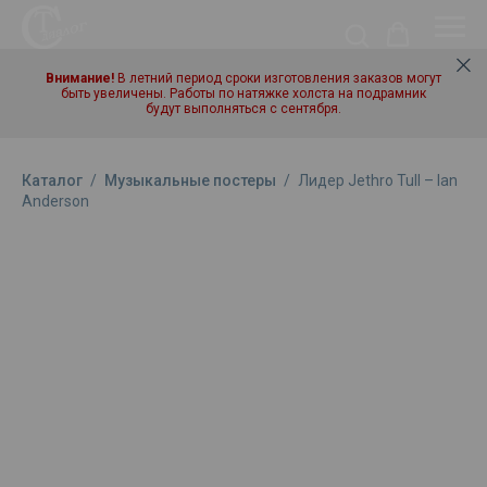
Внимание!
В летний период сроки изготовления заказов могут
быть увеличены. Работы по натяжке холста на подрамник
будут выполняться с сентября.
Каталог
/
Музыкальные постеры
/
Лидер Jethro Tull – Ian
Anderson