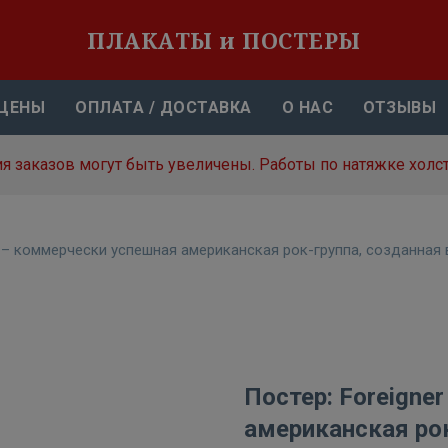
ПЛАКАТЫ и ПОСТЕРЫ
ЦЕНЫ
ОПЛАТА / ДОСТАВКА
О НАС
ОТЗЫВЫ
я заказов могут быть увеличены. Работы по натяжке холст
r – коммерчески успешная американская рок-группа, созданная 
Постер: Foreigne
американская рок