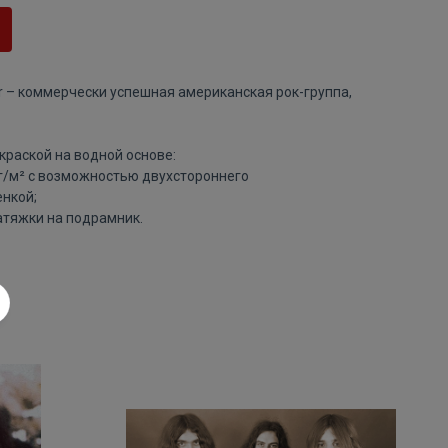
r – коммерчески успешная американская рок-группа,
краской на водной основе:
 г/м² с возможностью двухстороннего
нкой;
атяжки на подрамник.