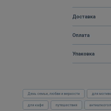
Доставка
Оплата
Упаковка
День семьи, любви и верности
для мотив
для кафе
путешествия
антиалкого