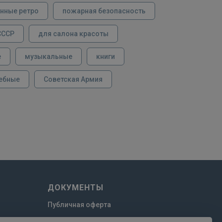
нные ретро
пожарная безопасность
СССР
для салона красоты
е
музыкальные
книги
ебные
Советская Армия
ДОКУМЕНТЫ
Публичная оферта
Пользовательское соглашение