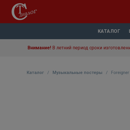
КАТАЛОГ
Внимание!
В летний период сроки изготовлени
Каталог
/
Музыкальные постеры
/
Foreigne