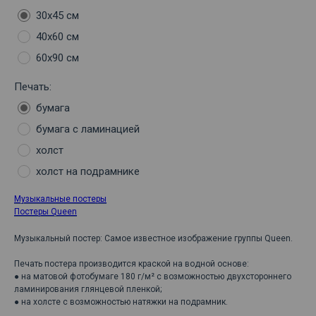
30х45 см
40х60 см
60х90 см
Печать:
бумага
бумага с ламинацией
холст
холст на подрамнике
Музыкальные постеры
Постеры Queen
Музыкальный постер: Самое известное изображение группы Queen.
Печать постера производится краской на водной основе:
● на матовой фотобумаге 180 г/м² с возможностью двухстороннего
ламинирования глянцевой пленкой;
● на холсте с возможностью натяжки на подрамник.