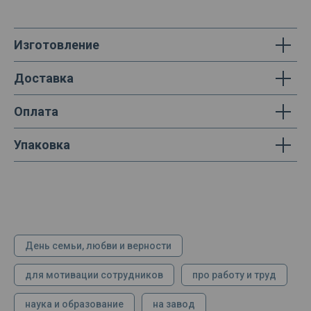
Изготовление
Доставка
Оплата
Упаковка
День семьи, любви и верности
для мотивации сотрудников
про работу и труд
наука и образование
на завод