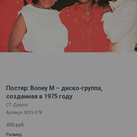
Постер: Boney M – диско-группа,
созданная в 1975 году
СТ-Диалог
Артикул:
МУЗ-078
450
руб.
Размер: