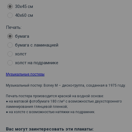
30х45 см
40х60 см
Печать:
бумага
бумага с ламинацией
холст
холст на подрамнике
Музыкальные постеры
Музыкальный постер: Boney M – диско-группа, созданная в 1975 году.
Печать постера производится краской на водной основе:
● на матовой фотобумаге 180 г/м² с возможностью двухстороннего
ламинирования глянцевой пленкой;
● на холсте с возможностью натяжки на подрамник.
Вас могут заинтересовать эти плакаты: