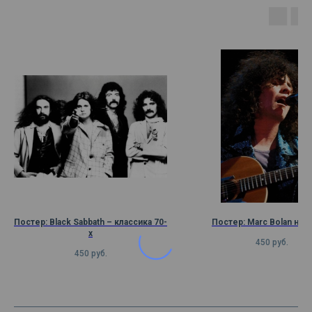
Постер: Black Sabbath – классика 70-
Постер: Marc Bolan на 
х
450
руб.
450
руб.