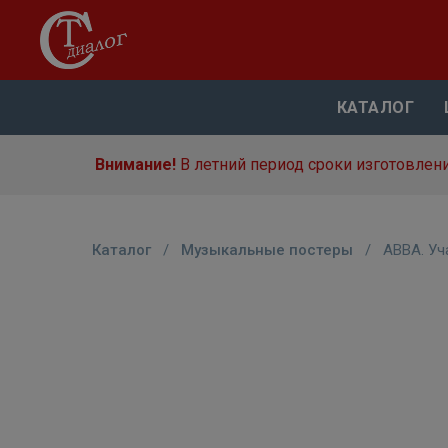
КАТАЛОГ
Внимание!
В летний период сроки изготовлени
Каталог
/
Музыкальные постеры
/
ABBA. Уч