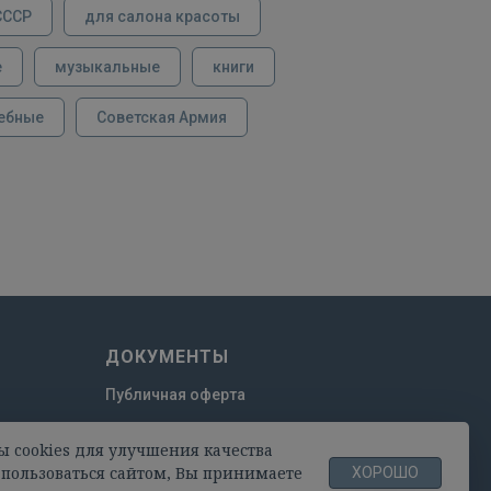
СССР
для салона красоты
е
музыкальные
книги
ебные
Советская Армия
ДОКУМЕНТЫ
Публичная оферта
Пользовательское соглашение
ы cookies для улучшения качества
Политика конфиденциальности
пользоваться сайтом, Вы принимаете
ХОРОШО