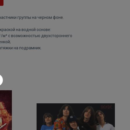
частники группы на черном фоне.
краской на водной основе:
 г/м² с возможностью двухстороннего
нкой;
атяжки на подрамник.