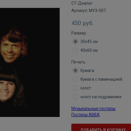
СТ-Диалог
Артикул:
МУЗ-007
450
руб.
Размер:
30х45 см
40х60 см
Печать:
бумага
бумага с ламинацией
холст
холст на подрамнике
Музыкальные постеры
Постеры ABBA
ДОБАВИТЬ В КОРЗИНУ