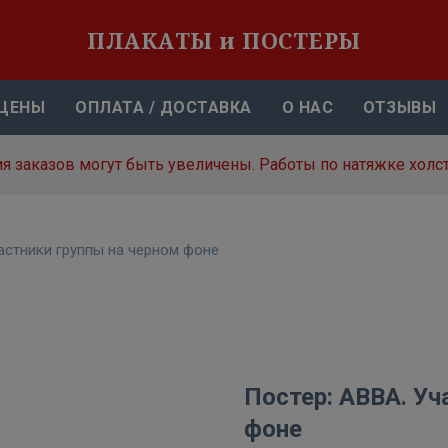
ПЛАКАТЫ и ПОСТЕРЫ
ЦЕНЫ
ОПЛАТА / ДОСТАВКА
О НАС
ОТЗЫВЫ
я заказов могут быть увеличены. Работы по натяжке холст
астники группы на черном фоне
Постер: ABBA. Уч
фоне