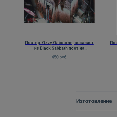
Постер: Ozzy Osbourne, вокалист
Пос
из Black Sabbath поет на
концерте группы
450
руб.
Изготовление